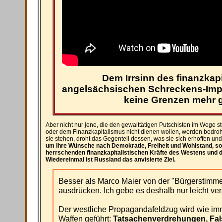
Dem Irrsinn des finanzkapi
angelsächsischen Schreckens-Impe
keine Grenzen mehr g
Aber nicht nur jene, die den gewalttätigen Putschisten im Wege st
oder dem Finanzkapitalismus nicht dienen wollen, werden bedroht
sie stehen, droht das Gegenteil dessen, was sie sich erhoffen un
um ihre Wünsche nach Demokratie, Freiheit und Wohlstand, so
herrschenden finanzkapitalistischen Kräfte des Westens und
Wiedereinmal ist Russland das anvisierte Ziel.
Besser als Marco Maier von der "Bürgerstim
ausdrücken. Ich gebe es deshalb nur leicht ver
Der westliche Propagandafeldzug wird wie im
Waffen geführt:
Tatsachenverdrehungen, Fa