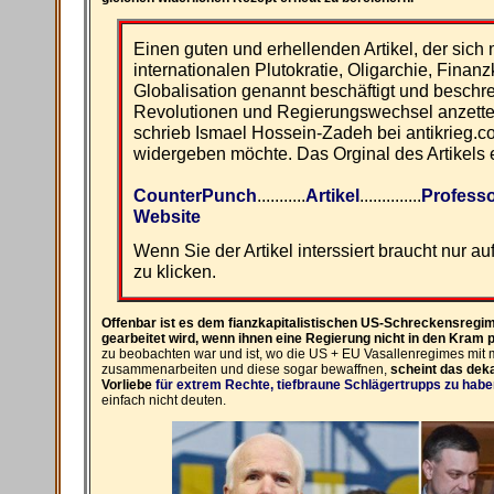
Einen guten und erhellenden Artikel, der sich 
internationalen Plutokratie, Oligarchie, Finan
Globalisation genannt beschäftigt und beschr
Revolutionen und Regierungswechsel anzette
schrieb Ismael Hossein-Zadeh bei antikrieg.co
widergeben möchte. Das Orginal des Artikels 
CounterPunch
...........
Artikel
..............
Profess
Website
Wenn Sie der Artikel interssiert braucht nur au
zu klicken.
Offenbar ist es dem fianzkapitalistischen US-Schreckensregim
gearbeitet wird, wenn ihnen eine Regierung nicht in den Kram 
zu beobachten war und ist, wo die US + EU Vasallenregimes mit 
zusammenarbeiten und diese sogar bewaffnen,
scheint das deka
Vorliebe
für extrem Rechte, tiefbraune Schlägertrupps zu habe
einfach nicht deuten.