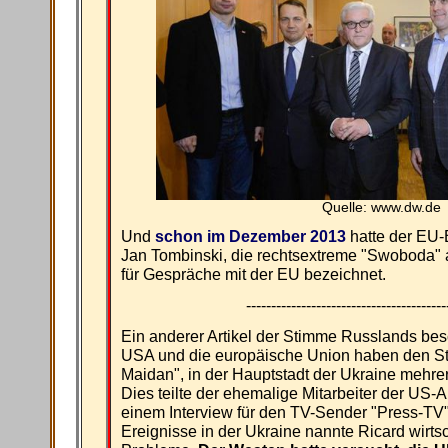
Quelle: www.dw.de
Und
schon im Dezember 2013
hatte der EU-B
Jan Tombinski, die rechtsextreme "Swoboda" a
für Gespräche mit der EU bezeichnet.
----------------------------------------
Ein anderer Artikel der Stimme Russlands besch
USA und die europäische Union haben den Sta
Maidan", in der Hauptstadt der Ukraine mehrer
Dies teilte der ehemalige Mitarbeiter der US-A
einem Interview für den TV-Sender "Press-TV" 
Ereignisse in der Ukraine nannte Ricard wirts