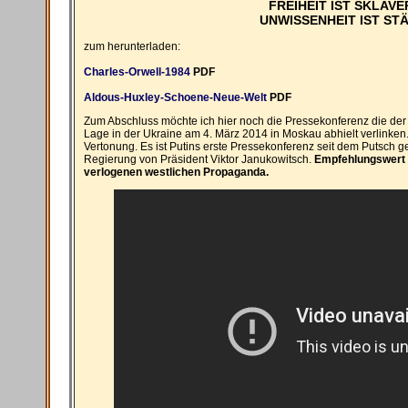
FREIHEIT IST SKLAVE
UNWISSENHEIT IST ST
zum herunterladen:
Charles-Orwell-1984
PDF
Aldous-Huxley-Schoene-Neue-Welt
PDF
Zum Abschluss möchte ich hier noch die Pressekonferenz die der 
Lage in der Ukraine am 4. März 2014 in Moskau abhielt verlinke
Vertonung. Es ist Putins erste Pressekonferenz seit dem Putsch 
Regierung von Präsident Viktor Janukowitsch.
Empfehlungswert 
verlogenen westlichen Propaganda.