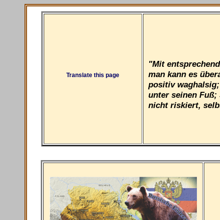
"Mit entsprechend
man kann es übera
Translate this page
positiv waghalsig
unter seinen Fuß; 
nicht riskiert, se