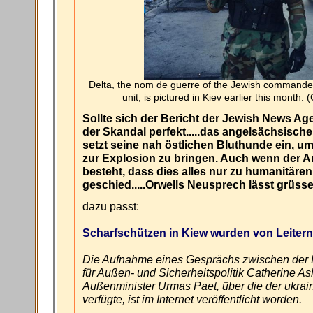
Delta, the nom de guerre of the Jewish commander 
unit, is pictured in Kiev earlier this month
Sollte sich der Bericht der Jewish News Age
der Skandal perfekt.....das angelsächsisc
setzt seine nah östlichen Bluthunde ein, um
zur Explosion zu bringen. Auch wenn der Art
besteht, dass dies alles nur zu humanitär
geschied.....Orwells Neusprech lässt grüsse
dazu passt:
Scharfschützen in Kiew wurden von Leitern
Die Aufnahme eines Gesprächs zwischen der H
für Außen- und Sicherheitspolitik Catherine A
Außenminister Urmas Paet, über die der ukrain
verfügte, ist im Internet veröffentlicht worden.