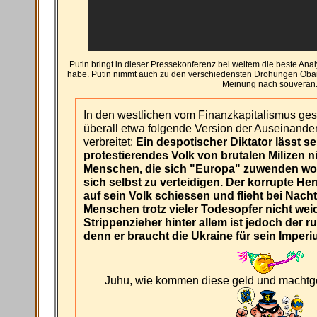
Putin bringt in dieser Pressekonferenz bei weitem die beste Anal
habe. Putin nimmt auch zu den verschiedensten Drohungen Obama
Meinung nach souverän
In den westlichen vom Finanzkapitalismus ges
überall etwa folgende Version der Auseinande
verbreitet:
Ein despotischer Diktator lässt sei
protestierendes Volk von brutalen Milizen 
Menschen, die sich "Europa" zuwenden wol
sich selbst zu verteidigen. Der korrupte Her
auf sein Volk schiessen und flieht bei Nacht
Menschen trotz vieler Todesopfer nicht weic
Strippenzieher hinter allem ist jedoch der r
denn er braucht die Ukraine für sein Imperi
Juhu, wie kommen diese geld und machtge