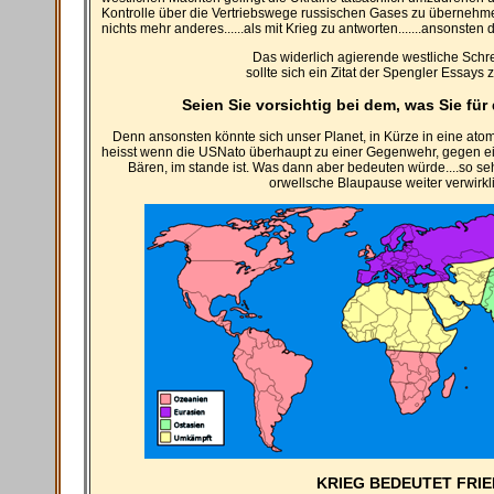
Kontrolle über die Vertriebswege russischen Gases zu übernehmen
nichts mehr anderes......als mit Krieg zu antworten.......ansonste
Das widerlich agierende westliche Sch
sollte sich ein Zitat der Spengler Essays
Seien Sie vorsichtig bei dem, was Sie fü
Denn ansonsten könnte sich unser Planet, in Kürze in eine atom
heisst wenn die USNato überhaupt zu einer Gegenwehr, gegen e
Bären, im stande ist. Was dann aber bedeuten würde....so seh
orwellsche Blaupause weiter verwirkl
KRIEG BEDEUTET FRI