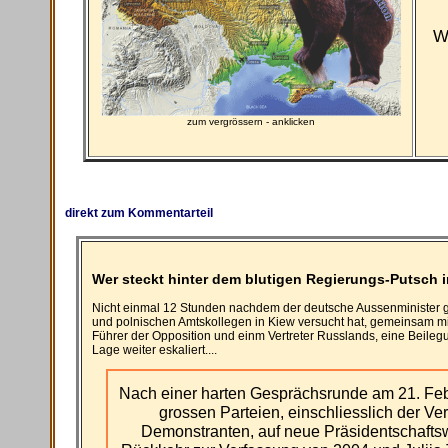
W
zum vergrössern - anklicken
direkt zum Kommentarteil
Wer steckt hinter dem blutigen Regierungs-Putsch i
Nicht einmal 12 Stunden nachdem der deutsche Aussenminister 
und polnischen Amtskollegen in Kiew versucht hat, gemeinsam mi
Führer der Opposition und einm Vertreter Russlands, eine Beilegu
Lage weiter eskaliert....
Nach einer harten Gesprächsrunde am 21. Febr
grossen Parteien, einschliesslich der Ver
Demonstranten, auf neue Präsidentschafts