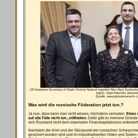
US Assistant Secretary of State Victoria Nuland together Neo Nazi Svoboda 
(right), Vitali Klitschko (behind
Quelle: www.globalresearch.c
Was wird die russische Föderation jetzt tun.?
Ja nun, dass kann man nicht wissen, höchstens vermuten.
Eines 
auf alle Fälle nicht tun...stillhalten.
Dafür gibt es mehrere Gründe 
sich Russland nicht dem imperialen Finanzkapitalismus unterwerfe
Nachdem die Krim und der Stürzpunkt der russischen Schwarzme
gesichert worden sind und im industrialisierten Osten und Süden d