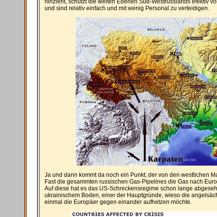
hinzieht, schützt die weiten Ebenen Süd-Westrusslands efektiv 
und sind relativ einfach und mit wenig Personal zu verteidigen.
Ja und dann kommt da noch ein Punkt, der von den westlichen Ma
Fast die gesammten russischen Gas-Pipelines die Gas nach Euro
Auf diese hat es das US-Schreckensregime schon lange abgesehe
ukrainischem Boden, einer der Hauptgründe, wieso die angelsäch
einmal die Europäer gegen einander aufhetzen möchte.