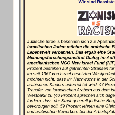
Wir sind Rassiste
Jüdische Israelis bekennen sich zur Aparthei
israelischen Juden möchte die arabische B
Lebenswelt verbannen. Das ergab eine Stud
Meinungsforschungsinstitut Dialog im Auf
amerikanischen NGO New Israel Fund (NIF)
Prozent bestehen auf getrennten Strassen fü
im seit 1967 von Israel besetzten Westjordan
möchten nicht, dass ihr Nachwuchs in der S
arabischen Kindern unterrichtet wird. 47 Pro
Transfer von israelischen Arabern aus dem is
Westbank zu (40 Prozent sprechen sich dage
fordern, dass der Staat generell jüdische Bü
bevorzugen soll. 59 Prozent lehnen eine Gle
und arabischen Bewerbern bei der Arbeitsplat