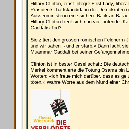
Hillary Clinton, einst integre First Lady, libera
Präsidentschaftskandidatin der Demokraten u
Aussenministerin eine sichere Bank an Bara
Hillary Clinton freut sich nun vor laufender
Gaddafis Tod?
Sie zitiert den grossen römischen Feldherrn 
und wir sahen ¬ und er starb.» Dann lacht sie
Muammar Gaddafi bei seiner Gefangennahme 
Clinton ist in bester Gesellschaft: Die deuts
Merkel kommentierte die Tötung Osama bin L
Worten: «Ich freue mich darüber, dass es gel
töten.» Wahre Worte aus dem Mund einer Chr