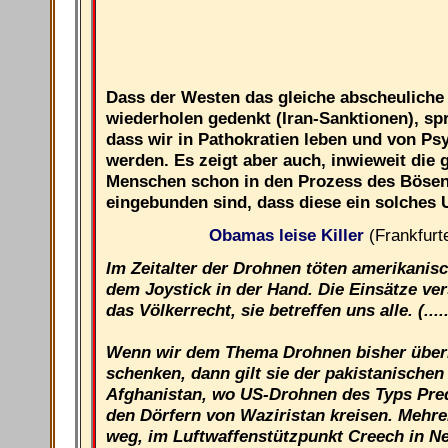
Dass der Westen das gleiche abscheuliche 
wiederholen gedenkt (Iran-Sanktionen), sp
dass wir in Pathokratien leben und von Ps
werden. Es zeigt aber auch, inwieweit die
Menschen schon in den Prozess des Böse
eingebunden sind, dass diese ein solches 
Obamas leise Killer
(Frankfurt
Im Zeitalter der Drohnen töten amerikanisc
dem Joystick in der Hand. Die Einsätze ve
das Völkerrecht, sie betreffen uns alle. (.....
Wenn wir dem Thema Drohnen bisher über
schenken, dann gilt sie der pakistanische
Afghanistan, wo US-Drohnen des Typs Pred
den Dörfern von Waziristan kreisen. Mehre
weg, im Luftwaffenstützpunkt Creech in Ne