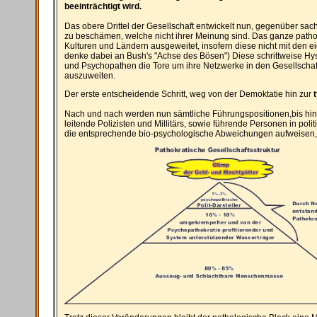
beeinträchtigt wird.
Das obere Drittel der Gesellschaft entwickelt nun, gegenüber sach
zu beschämen, welche nicht ihrer Meinung sind. Das ganze path
Kulturen und Ländern ausgeweitet, insofern diese nicht mit den 
denke dabei an Bush's "Achse des Bösen") Diese schrittweise Hyst
und Psychopathen die Tore um ihre Netzwerke in den Gesellschaft
auszuweiten.
Der erste entscheidende Schritt, weg von der Demoktatie hin zur
Nach und nach werden nun sämtliche Führungspositionen,bis hin z
leitende Polizisten und Millitärs, sowie führende Personen in poli
die entsprechende bio-psychologische Abweichungen aufweisen,