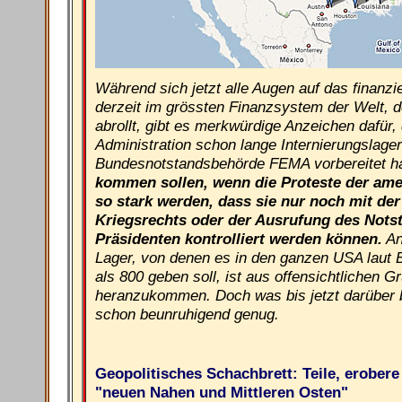
Während sich jetzt alle Augen auf das finanzi
derzeit im grössten Finanzsystem der Welt, d
abrollt, gibt es merkwürdige Anzeichen dafür,
Administration schon lange Internierungslager
Bundesnotstandsbehörde FEMA vorbereitet h
kommen sollen, wenn die Proteste der am
so stark werden, dass sie nur noch mit de
Kriegsrechts oder der Ausrufung des Nots
Präsidenten kontrolliert werden können.
An
Lager, von denen es in den ganzen USA laut 
als 800 geben soll, ist aus offensichtlichen 
heranzukommen. Doch was bis jetzt darüber b
schon beunruhigend genug.
Geopolitisches Schachbrett: Teile, erober
"neuen Nahen und Mittleren Osten"