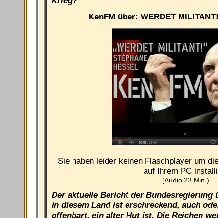
Krieg?
KenFM über: WERDET MILITANT! 
Sie haben leider keinen Flaschplayer um di
auf Ihrem PC installi
(Audio 23 Min.)
Der aktuelle Bericht der Bundesregierung
in diesem Land ist erschreckend, auch ode
offenbart, ein alter Hut ist. Die Reichen w