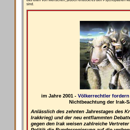
sind.
im Jahre 2001 -
Völkerrechtler forder
Nichtbeachtung der Irak-
Anlässlich des zehnten Jahrestages des Kr
Irakkrieg) und der neu entflammten Debatt
gegen den Irak weisen zahlreiche Vertrete
Politik die Bundesregierung auf die verh