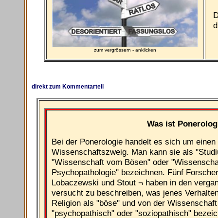
D
d
zum vergrössern - anklicken
direkt zum Kommentarteil
Was ist Ponerolog
Bei der Ponerologie handelt es sich um eine
Wissenschaftszweig. Man kann sie als "Stud
"Wissenschaft vom Bösen" oder "Wissenschaf
Psychopathologie" bezeichnen. Fünf Forscher
Lobaczewski und Stout ¬ haben in den verga
versucht zu beschreiben, was jenes Verhalte
Religion als "böse" und von der Wissenschaft
"psychopathisch" oder "soziopathisch" bezeich