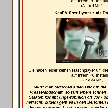
auf Ihrem PC installi
(Audio 4 Min.)
KenFM über Hysterie als D
Sie haben leider keinen Flaschplayer um di
auf Ihrem PC installi
(Audio 33 Min.)
Wirft man täglichen einen Blick in di
Presselandschaft, so fällt einem schnell
Staaten kommt ungewöhnlich oft vor - ob
herrscht. Zudem geht es in den Berichten
derzeit in diesem Land passiert, sondern