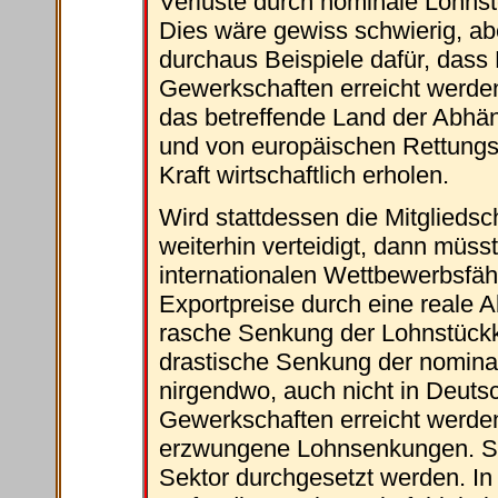
Verluste durch nominale Lohns
Dies wäre gewiss schwierig, abe
durchaus Beispiele dafür, dass
Gewerkschaften erreicht werden
das betreffende Land der Abhän
und von europäischen Rettungs
Kraft wirtschaftlich erholen.
Wird stattdessen die Mitglieds
weiterhin verteidigt, dann müss
internationalen Wettbewerbsfä
Exportpreise durch eine reale A
rasche Senkung der Lohnstückk
drastische Senkung der nominal
nirgendwo, auch nicht in Deuts
Gewerkschaften erreicht werden
erzwungene Lohnsenkungen. Sie 
Sektor durchgesetzt werden. In 