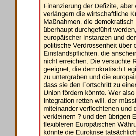
Finanzierung der Defizite, aber
verlängern die wirtschaftliche 
Maßnahmen, die demokratisch ni
überhaupt durchgeführt werden, 
europäischer Instanzen und der 
politische Verdrossenheit übe
Einstandspflichten, die ansche
nicht erreichen. Die versuchte 
geeignet, die demokratisch Legit
zu untergraben und die europäi
dass sie den Fortschritt zu eine
Union fördern könnte. Wer also
Integration retten will, der mü
miteinander verflochtenen und da
verkleinern ? und den übrigen 
flexibleren Europäischen Währ
könnte die Eurokrise tatsächli