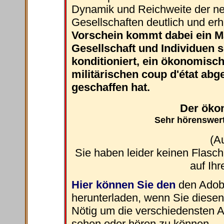
Dynamik und Reichweite der ne
Gesellschaften deutlich und erh
Vorschein kommt dabei ein Ma
Gesellschaft und Individuen 
konditioniert, ein ökonomisch
militärischen coup d'état abg
geschaffen hat.
Der öko
Sehr hörenswert
(A
Sie haben leider keinen Flasc
auf Ihr
Hier können Sie den
den Adob
herunterladen, wenn Sie diesen n
Nötig um die verschiedensten A
sehen oder hören zu können.