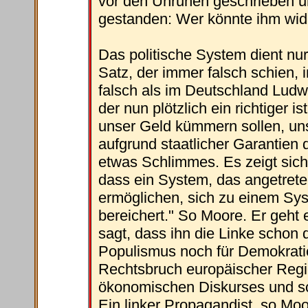
vor den Unruhen geschrieben u
gestanden: Wer könnte ihm wi
Das politische System dient nur
Satz, der immer falsch schien, 
falsch als im Deutschland Ludwi
der nun plötzlich ein richtiger 
unser Geld kümmern sollen, un
aufgrund staatlicher Garantien d
etwas Schlimmes. Es zeigt sich
dass ein System, das angetrete
ermöglichen, sich zu einem Syst
bereichert." So Moore. Er geht 
sagt, dass ihn die Linke schon 
Populismus noch für Demokratie 
Rechtsbruch europäischer Regi
ökonomischen Diskurses und sch
Ein linker Propagandist, so Moo