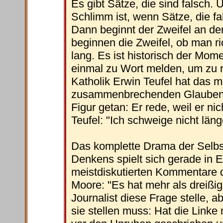
Es gibt Sätze, die sind falsch. U
Schlimm ist, wenn Sätze, die fal
Dann beginnt der Zweifel an de
beginnen die Zweifel, ob man ri
lang. Es ist historisch der Mom
einmal zu Wort melden, um zu ret
Katholik Erwin Teufel hat das m
zusammenbrechenden Glaubenss
Figur getan: Er rede, weil er n
Teufel: "Ich schweige nicht länge
Das komplette Drama der Selbst
Denkens spielt sich gerade in E
meistdiskutierten Kommentare d
Moore: "Es hat mehr als dreißig 
Journalist diese Frage stelle, a
sie stellen muss: Hat die Linke