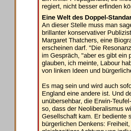
regiert, nicht besser erfinden k
Eine Welt des Doppel-Standa
An dieser Stelle muss man sage
brillanter konservativer Publizis
Margaret Thatchers, eine Biogra
erscheinen darf. "Die Resonanz a
im Gespräch, "aber es gibt ein
glauben, ich meinte, Labour hab
von linken Ideen und bürgerlich
Es mag sein und wird auch sofo
England eine andere ist. Und 
unübersehbar, die Erwin-Teufel-D
so, dass der Neoliberalismus w
Gesellschaft kam. Er bediente 
bürgerlichen Denkens: Freiheit