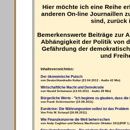
Hier möchte ich eine Reihe er
anderen On-line Journaillen z
sind, zurück
Bemerkenswerte Beiträge zur Au
Abhängigkeit der Politik von 
Gefährdung der demokratisch
und Freih
Inhaltsverzeichniss:
Der ökonomische Putsch
von Deutschlandradio Kultur (23.04.2012 - Audio 42 Min)
Wirtschaftliche Macht und Demokratie
von Harald Schumann (13.03.2011 - Audio 28 Min)
Bürgerliche Werte - "Ich beginne zu glauben, dass die 
von Frank Schirrmacher (15.08.2011)
Eurokrise: Die Währungsunion selbst ist das Problem
Von Fritz W. Scharpf (18.08.2011)
Wie Finanzkonzerne die Welt beherrschen
von Andy Coghlan und Debora MacKenzie Oktober 2011(PDF 1