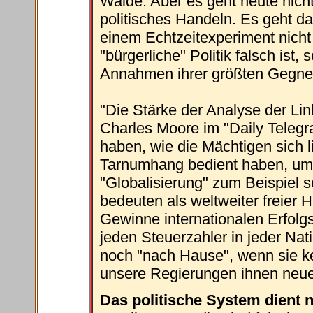
Walde. Aber es geht heute nicht
politisches Handeln. Es geht dar
einem Echtzeitexperiment nicht
"bürgerliche" Politik falsch ist, 
Annahmen ihrer größten Gegner 
"Die Stärke der Analyse der Lin
Charles Moore im "Daily Telegra
haben, wie die Mächtigen sich l
Tarnumhang bedient haben, um s
"Globalisierung" zum Beispiel s
bedeuten als weltweiter freier 
Gewinne internationalen Erfolgs
jeden Steuerzahler in jeder Na
noch "nach Hause", wenn sie k
unsere Regierungen ihnen neue
Das politische System dient 