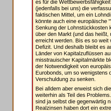
es für die Wettbewerbsfähigkeit
(jedenfalls bei uns) die verfass
faktischen Mittel, um ein Lohn
könnte auch eine europäische "
Senkung der Lohnstückkosten kön
über den Markt (und das heißt, 
erreicht werden. Bis es so weit 
Defizit. Und deshalb bleibt es 
Länder von Kapitalzuflüssen a
misstrauischer Kapitalmärkte bl
der Notwendigkeit von europäis
Eurobonds, um so wenigstens d
Verschuldung zu senken.
Bei alldem aber erweist sich die
weiterhin als Teil des Problems
sind ja selbst die gegenwärtig 
Realzinsen haben dort ein extr