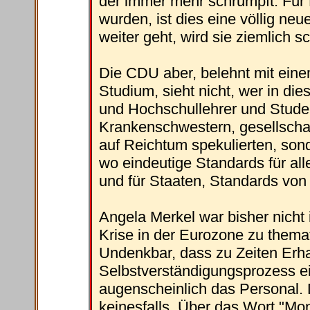
der immer mehr schrumpft. Für
wurden, ist dies eine völlig ne
weiter geht, wird sie ziemlich s
Die CDU aber, belehnt mit eine
Studium, sieht nicht, wer in d
und Hochschullehrer und Student
Krankenschwestern, gesellschaf
auf Reichtum spekulierten, sond
wo eindeutige Standards für all
und für Staaten, Standards von Z
Angela Merkel war bisher nicht 
Krise in der Eurozone zu themat
Undenkbar, dass zu Zeiten Erha
Selbstverständigungsprozess ein
augenscheinlich das Personal. 
keinesfalls. Über das Wort "Mons