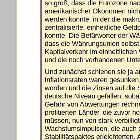
so groß, dass die Eurozone nac
amerikanischer Ökonomen nicht a
werden konnte, in der die mak
zentralisierte, einheitliche Geld
konnte. Die Befürworter der Wä
dass die Währungsunion selbst 
Kapitalverkehr im einheitliche
und die noch vorhandenen Unte
Und zunächst schienen sie ja a
Inflationsraten waren gesunken, 
worden und die Zinsen auf die S
deutsche Niveau gefallen, soba
Gefahr von Abwertungen rechne
profitierten Länder, die zuvor 
müssen, nun von stark verbillig
Wachstumsimpulsen, die auch di
Stabilitätspaktes erleichterten.