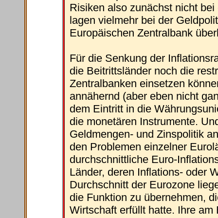
Risiken also zunächst nicht bei 
lagen vielmehr bei der Geldpoli
Europäischen Zentralbank überl
Für die Senkung der Inflationsr
die Beitrittsländer noch die restr
Zentralbanken einsetzen können
annähernd (aber eben nicht gan
dem Eintritt in die Währungsuni
die monetären Instrumente. Und 
Geldmengen- und Zinspolitik a
den Problemen einzelner Eurolä
durchschnittliche Euro-Inflation
Länder, deren Inflations- oder
Durchschnitt der Eurozone liege
die Funktion zu übernehmen, di
Wirtschaft erfüllt hatte. Ihre am