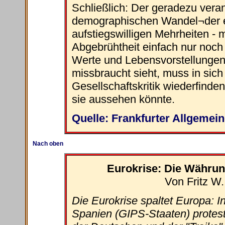
Schließlich: Der geradezu ver
demographischen Wandel¬der e
aufstiegswilligen Mehrheiten - 
Abgebrühtheit einfach nur noch
Werte und Lebensvorstellungen
missbraucht sieht, muss in sich 
Gesellschaftskritik wiederfinden
sie aussehen könnte.
Quelle: Frankfurter Allgemein
Nach oben
Eurokrise: Die Währun
Von Fritz W.
Die Eurokrise spaltet Europa: I
Spanien (GIPS-Staaten) protest