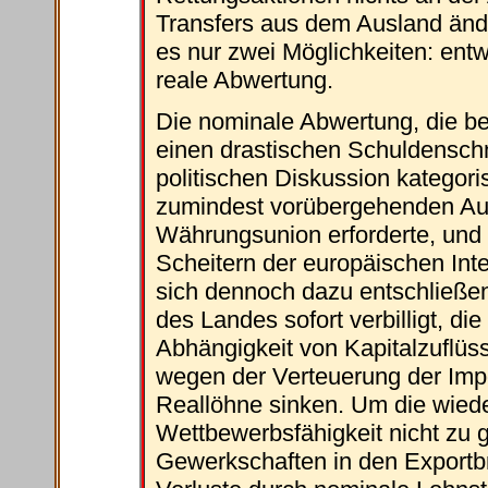
Transfers aus dem Ausland ände
es nur zwei Möglichkeiten: ent
reale Abwertung.
Die nominale Abwertung, die be
einen drastischen Schuldenschni
politischen Diskussion kategor
zumindest vorübergehenden Aust
Währungsunion erforderte, und w
Scheitern der europäischen Int
sich dennoch dazu entschließe
des Landes sofort verbilligt, di
Abhängigkeit von Kapitalzuflü
wegen der Verteuerung der Impo
Reallöhne sinken. Um die wied
Wettbewerbsfähigkeit nicht zu 
Gewerkschaften in den Exportbr