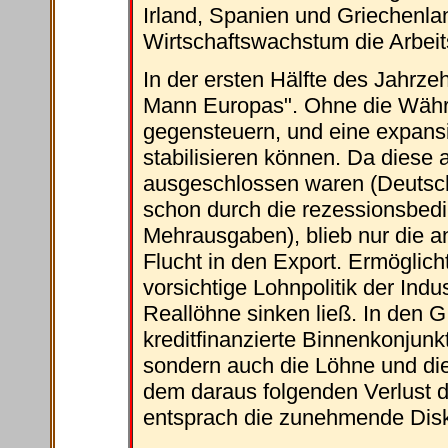
Irland, Spanien und Griechenlan
Wirtschaftswachstum die Arbeit
In der ersten Hälfte des Jahrze
Mann Europas". Ohne die Währu
gegensteuern, und eine expansi
stabilisieren können. Da diese
ausgeschlossen waren (Deutschla
schon durch die rezessionsbed
Mehrausgaben), blieb nur die an
Flucht in den Export. Ermöglich
vorsichtige Lohnpolitik der Indu
Reallöhne sinken ließ. In den 
kreditfinanzierte Binnenkonjunkt
sondern auch die Löhne und di
dem daraus folgenden Verlust d
entsprach die zunehmende Disk