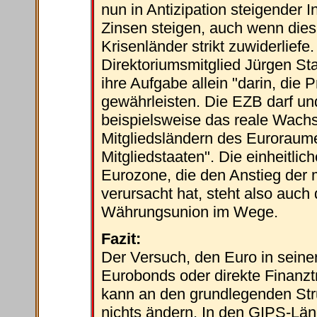
nun in Antizipation steigender I
Zinsen steigen, auch wenn dies 
Krisenländer strikt zuwiderliefe
Direktoriumsmitglied Jürgen Sta
ihre Aufgabe allein "darin, die 
gewährleisten. Die EZB darf un
beispielsweise das reale Wachst
Mitgliedsländern des Euroraumes
Mitgliedstaaten". Die einheitlich
Eurozone, die den Anstieg der
verursacht hat, steht also auch
Währungsunion im Wege.
Fazit:
Der Versuch, den Euro in seine
Eurobonds oder direkte Finanztra
kann an den grundlegenden St
nichts ändern. In den GIPS-Länd