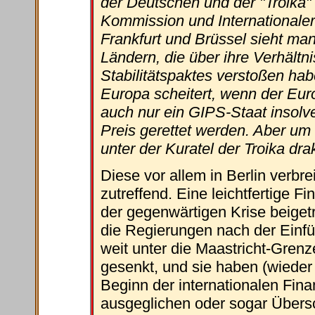
der Deutschen und der "Troika"
Kommission und Internationaler
Frankfurt und Brüssel sieht man
Ländern, die über ihre Verhältn
Stabilitätspaktes verstoßen ha
Europa scheitert, wenn der Euro
auch nur ein GIPS-Staat insolv
Preis gerettet werden. Aber um d
unter der Kuratel der Troika dr
Diese vor allem in Berlin verbre
zutreffend. Eine leichtfertige F
der gegenwärtigen Krise beiget
die Regierungen nach der Einf
weit unter die Maastricht-Grenz
gesenkt, und sie haben (wiede
Beginn der internationalen Fina
ausgeglichen oder sogar Übersc