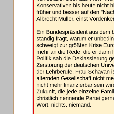
Konservativen bis heute nicht
früher und besser auf den "Nac
Albrecht Müller, einst Vordenker
Ein Bundespräsident aus dem b
ständig fragt, warum er unbedi
schweigt zur größten Krise Euro
mehr an die Rede, die er dann 
Politik sah die Deklassierung ge
Zerstörung der deutschen Unive
der Lehrberufe. Frau Schavan is
alternden Gesellschaft nicht meh
nicht mehr finanzierbar sein w
Zukunft, die jede einzelne Famil
christlich nennende Partei gern
Wort, nichts, niemand.