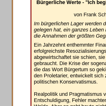
Bürgerliche Werte - "Ich beg
von Frank Sch
Im bürgerlichen Lager werden di
gelegen hat, ein ganzes Leben l
die Annahmen der größten Gegn
Ein Jahrzehnt enthemmter Fina
erfolgreichste Resozialisierung
abgewirtschaftet sie schien, sie 
gebraucht. Die Krise der sogenan
die das Wort Bürgertum so gek
den Proletarier, entwickelt sic
politischen Konservatismus.
Realpolitik und Pragmatismus 
Entschuldigung, Fehler machten 