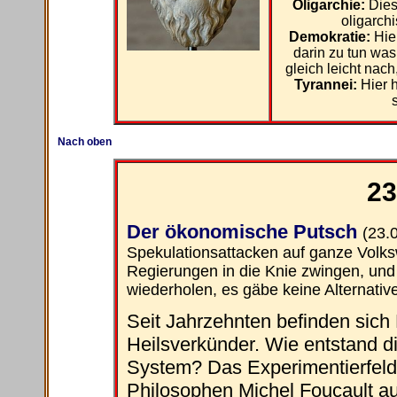
Oligarchie:
Dies
oligarch
Demokratie:
Hier
darin zu tun was
gleich leicht nach
Tyrannei:
Hier h
Nach oben
23
Der ökonomische Putsch
(23.
Spekulationsattacken auf ganze Volks
Regierungen in die Knie zwingen, und 
wiederholen, es gäbe keine Alternative
Seit Jahrzehnten befinden sich 
Heilsverkünder. Wie entstand 
System? Das Experimentierfeld
Philosophen Michel Foucault a