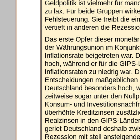
Geldpolitik ist vielmehr für man
zu lax. Für beide Gruppen wirk
Fehlsteuerung. Sie treibt die ei
vertieft in anderen die Rezessio
Das erste Opfer dieser monetä
der Währungsunion im Konjunkt
Inflationsrate beigetreten war.
hoch, während er für die GIPS-
Inflationsraten zu niedrig war. 
Entscheidungen maßgeblichen (i
Deutschland besonders hoch, w
zeitweise sogar unter den Null
Konsum- und Investitionsnachfr
überhöhte Kreditzinsen zusätzl
Realzinsen in den GIPS-Länder
geriet Deutschland deshalb zwi
Rezession mit steil ansteigende