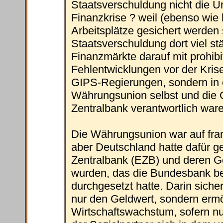
Staatsverschuldung nicht die U
Finanzkrise ? weil (ebenso wie
Arbeitsplätze gesichert werden 
Staatsverschuldung dort viel stä
Finanzmärkte darauf mit prohibit
Fehlentwicklungen vor der Krise,
GIPS-Regierungen, sondern in e
Währungsunion selbst und die G
Zentralbank verantwortlich ware
Die Währungsunion war auf fr
aber Deutschland hatte dafür g
Zentralbank (EZB) und deren Ge
wurden, das die Bundesbank bei
durchgesetzt hatte. Darin siche
nur den Geldwert, sondern ermög
Wirtschaftswachstum, sofern nur