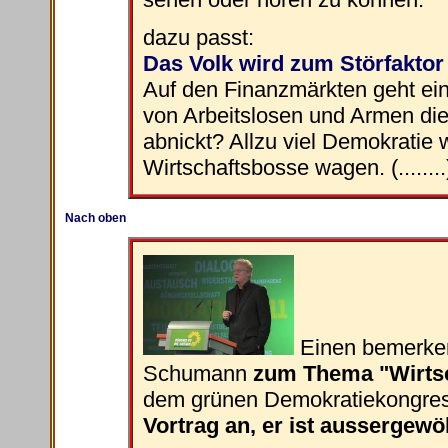
dazu passt:
Das Volk wird zum Störfaktor
Auf den Finanzmärkten geht e
von Arbeitslosen und Armen die
abnickt? Allzu viel Demokratie 
Wirtschaftsbosse wagen. (........
Nach oben
Einen bemerkens
Schumann
zum Thema "Wirtsc
dem grünen Demokratiekongres
Vortrag an, er ist aussergewö