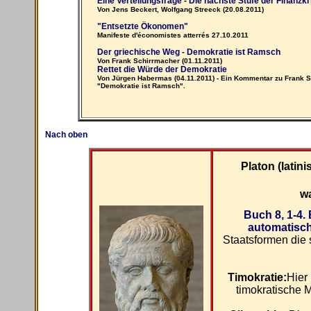
Eine Verteilungsfrage - Die nächste Stufe der Finanzkr
Von Jens Beckert, Wolfgang Streeck (20.08.2011)
"Entsetzte Ökonomen"
Manifeste d'économistes atterrés 27.10.2011
Der griechische Weg - Demokratie ist Ramsch
Von Frank Schirrmacher (01.11.2011)
Rettet die Würde der Demokratie
Von Jürgen Habermas (04.11.2011) - Ein Kommentar zu Frank 
"Demokratie ist Ramsch".
Nach oben
Platon (latini
wa
Buch 8, 1-4. 
automatisch
Staatsformen die 
Timokratie:
Hier
timokratische 