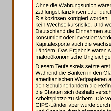
Ohne die Währungsunion wären 
Zahlungsbilanzkrisen oder dur
Risikozinsen korrigiert worden.
kein Wechselkursrisiko. Und we
Deutschland die Einnahmen aus
konsumiert oder investiert werd
Kapitalexporte auch die wachs
Ländern. Das Ergebnis waren s
makroökonomische Ungleichgew
Diesem Teufelskreis setzte erst 
Während die Banken in den Glä
amerikanischen Wertpapieren ab
den Schuldnerländern die Refin
die Staaten sich deshalb versc
Arbeitsplätze zu sichern. Die v
GIPS-Länder aber wurde durch d