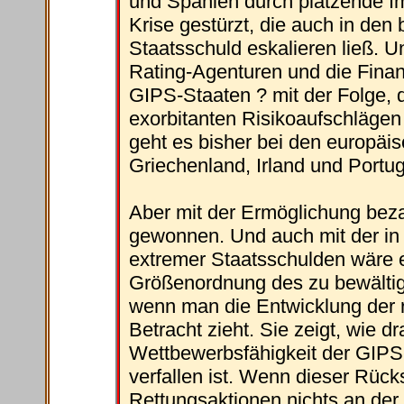
und Spanien durch platzende Im
Krise gestürzt, die auch in den
Staatsschuld eskalieren ließ. Un
Rating-Agenturen und die Finan
GIPS-Staaten ? mit der Folge, 
exorbitanten Risikoaufschlägen
geht es bisher bei den europäi
Griechenland, Irland und Portug
Aber mit der Ermöglichung bezah
gewonnen. Und auch mit der in
extremer Staatsschulden wäre es
Größenordnung des zu bewältige
wenn man die Entwicklung der r
Betracht zieht. Sie zeigt, wie d
Wettbewerbsfähigkeit der GIPS
verfallen ist. Wenn dieser Rücks
Rettungsaktionen nichts an der