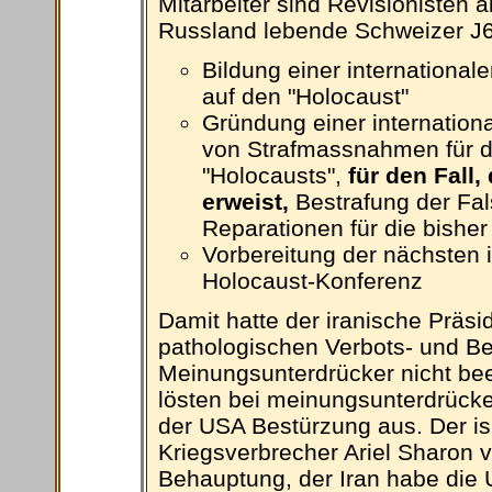
Mitarbeiter sind Revisionisten a
Russland lebende Schweizer J6u
Bildung einer internationa
auf den "Holocaust"
Gründung einer internatio
von Strafmassnahmen für d
"Holocausts",
für den Fall,
erweist,
Bestrafung der Fa
Reparationen für die bisher
Vorbereitung der nächsten i
Holocaust-Konferenz
Damit hatte der iranische Präs
pathologischen Verbots- und Be
Meinungsunterdrücker nicht bee
lösten bei meinungsunterdrück
der USA Bestürzung aus. Der i
Kriegsverbrecher Ariel Sharon v
Behauptung, der Iran habe die 