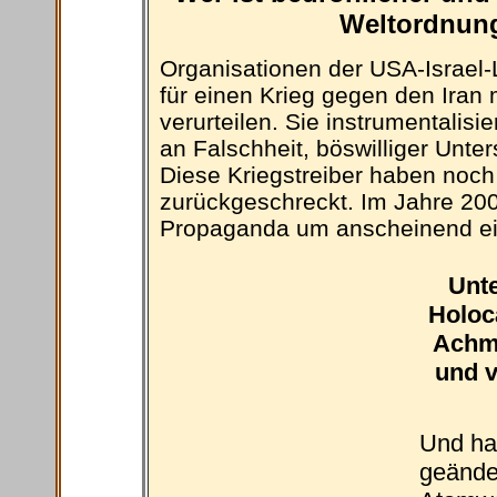
Weltordnung
Organisationen der USA-Israel
für einen Krieg gegen den Iran m
verurteilen. Sie instrumentali
an Falschheit, böswilliger Unte
Diese Kriegstreiber haben noch
zurückgeschreckt. Im Jahre 2007
Propaganda um anscheinend ein
Unte
Holoc
Achme
und v
Und hat
geände