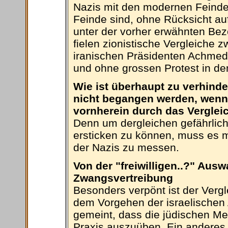
Nazis mit den modernen Feinde
Feinde sind, ohne Rücksicht au
unter der vorher erwähnten Be
fielen zionistische Vergleiche
iranischen Präsidenten Achmedi
und ohne grossen Protest in de
Wie ist überhaupt zu verhind
nicht begangen werden, wenn
vornherein durch das Verglei
Denn um dergleichen gefährlic
ersticken zu können, muss es m
der Nazis zu messen.
Von der "freiwilligen..?" Aus
Zwangsvertreibung
Besonders verpönt ist der Verg
dem Vorgehen der israelischen 
gemeint, dass die jüdischen Me
Praxis auszuüben. Ein anderes 