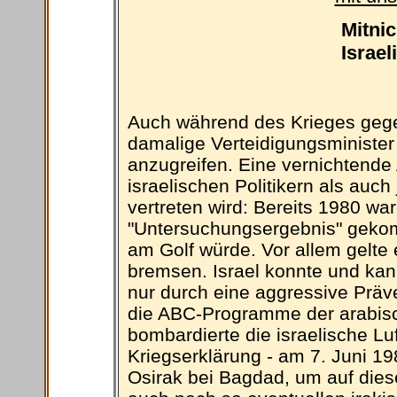
Mitni
Israel
Auch während des Krieges geg
damalige Verteidigungsminister 
anzugreifen. Eine vernichtende 
israelischen Politikern als auc
vertreten wird: Bereits 1980 wa
"Untersuchungsergebnis" gekom
am Golf würde. Vor allem gelte 
bremsen. Israel konnte und k
nur durch eine aggressive Präve
die ABC-Programme der arabisc
bombardierte die israelische Lu
Kriegserklärung - am 7. Juni 1
Osirak bei Bagdad, um auf dies