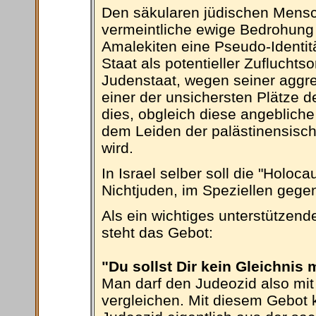
Den säkularen jüdischen Mensch
vermeintliche ewige Bedrohung
Amalekiten eine Pseudo-Identitä
Staat als potentieller Zufluchtso
Judenstaat, wegen seiner aggres
einer der unsichersten Plätze d
dies, obgleich diese angeblich
dem Leiden der palästinensisc
wird.
In Israel selber soll die "Holoc
Nichtjuden, im Speziellen gege
Als ein wichtiges unterstützend
steht das Gebot:
"Du sollst Dir kein Gleichnis
Man darf den Judeozid also mi
vergleichen. Mit diesem Gebo