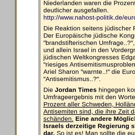
Niederlanden waren die Prozent
deutlicher ausgefallen.
http://www.nahost-politik.de/eu
Die Reaktion seitens jüdischer 
Der Europäische jüdische Kongr
"brandstifterischen Umfrage..?",
und allein Israel in den Vorder
jüdischen Weltkongresses Edga
"riesiges Antisemitismusproblem
Ariel Sharon "warnte..!" die Eu
"Antisemitismus..?".
Die
Jordan Times
hingegen ko
Umfrageergebnis mit den Wort
Prozent aller Schweden, Holländ
Antisemiten sind, die ihre Zeit 
schänden.
Eine andere Möglich
Israels derzeitige Regierung 
dar.
So ist es! Man sollte die e