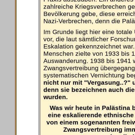
zahlreiche Kriegsverbrechen g
Bevölkerung gebe, diese erreic
Nazi-Verbrechen, denn die Palä
Im Grunde liegt hier eine totale
vor, die laut sämtlicher Forsch
Eskalation gekennzeichnet war.
Menschen zielte von 1933 bis 193
Auswanderung. 1938 bis 1941 w
Zwangsvertreibung übergegange
systematischen Vernichtung b
nicht nur mit "Vergasung..?" 
denn sie bezeichnen auch di
wurden.
Was wir heute in Palästina 
eine eskalierende ethnische
von einem sogenannten freiwi
Zwangsvertreibung imme