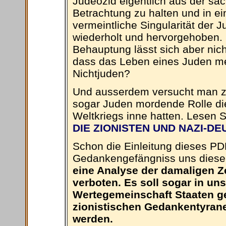
Judeozid eigentlich aus der sa
Betrachtung zu halten und in ei
vermeintliche Singularität der 
wiederholt und hervorgehoben. 
Behauptung lässt sich aber nich
dass das Leben eines Juden meh
Nichtjuden?
Und ausserdem versucht man zu 
sogar Juden mordende Rolle die
Weltkriegs inne hatten. Lesen S
DIE ZIONISTEN UND NAZI-D
Schon die Einleitung dieses PDF
Gedankengefängniss uns diese 
eine Analyse der damaligen 
verboten. Es soll sogar in un
Wertegemeinschaft Staaten g
zionistischen Gedankentyrane
werden.