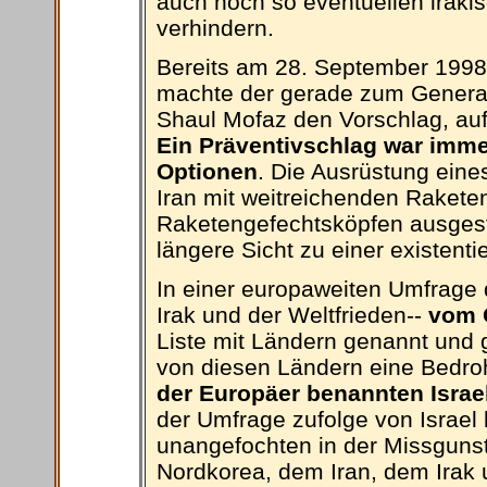
auch noch so eventuellen irak
verhindern.
Bereits am 28. September 1998
machte der gerade zum General
Shaul Mofaz den Vorschlag, auf
Ein Präventivschlag war immer
Optionen
. Die Ausrüstung eine
Iran mit weitreichenden Raketen
Raketengefechtsköpfen ausgest
längere Sicht zu einer existent
In einer europaweiten Umfrage
Irak und der Weltfrieden--
vom 
Liste mit Ländern genannt und g
von diesen Ländern eine Bedroh
der Europäer benannten Israe
der Umfrage zufolge von Israel b
unangefochten in der Missgunst
Nordkorea, dem Iran, dem Irak 