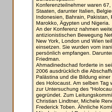
Konferenzteilnehmer waren 67, 
Staaten, darunter Italien, Belgi
Indonesien, Bahrain, Pakistan,
Marokko, Ägypten und Nigeria.
An der Konferenz nahmen weiter
antizionistischen Bewegung Netu
New York, London und Wien teil,
einsetzen. Sie wurden vom iran
persönlich empfangen. Darunte
Friedman.
Ahmadinedschad forderte in se
2006 ausdrücklich die Abschaff
Palästina und die Bildung eine
des Holocaust. Am selben Tag wu
zur Untersuchung des "Holocaus
gegründet. Zum Leitungskommit
Christian Lindtner, Michele Re
Frederick Toben. Ähnliche Komit