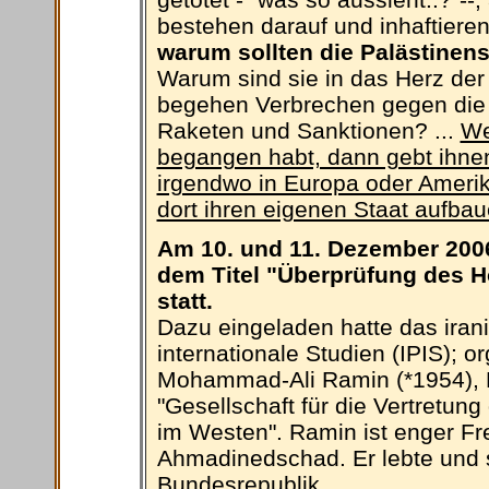
bestehen darauf und inhaftieren
warum sollten die Palästinen
Warum sind sie in das Herz de
begehen Verbrechen gegen die 
Raketen und Sanktionen? ...
We
begangen habt, dann gebt ihnen
irgendwo in Europa oder Amerik
dort ihren eigenen Staat aufbau
Am 10. und 11. Dezember 2006
dem Titel "Überprüfung des H
statt.
Dazu eingeladen hatte das iranis
internationale Studien (IPIS); or
Mohammad-Ali Ramin (*1954), H
"Gesellschaft für die Vertretun
im Westen". Ramin ist enger F
Ahmadinedschad. Er lebte und s
Bundesrepublik.