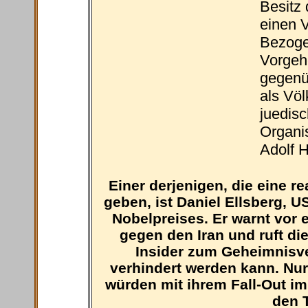
Besitz
einen 
Bezogen
Vorgeh
gegenü
als Völ
juedisc
Organis
Adolf Hi
Einer derjenigen, die eine r
geben, ist Daniel Ellsberg, 
Nobelpreises. Er warnt vor 
gegen den Iran und ruft di
Insider zum Geheimnisve
verhindert werden kann. N
würden mit ihrem Fall-Out im 
den 