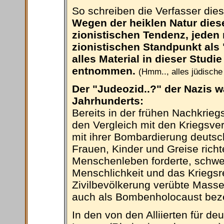
So schreiben die Verfasser dies
Wegen der heiklen Natur die
zionistischen Tendenz, jeden n
zionistischen Standpunkt als 
alles Material in dieser Studi
entnommen.
(Hmm.., alles jüdische
Der "Judeozid..?" der Nazis wa
Jahrhunderts:
Bereits in der frühen Nachkrieg
den Vergleich mit den Kriegsverb
mit ihrer Bombardierung deutsc
Frauen, Kinder und Greise rich
Menschenleben forderte, schwe
Menschlichkeit und das Kriegsr
Zivilbevölkerung verübte Massen
auch als Bombenholocaust beze
In den von den Alliierten für d