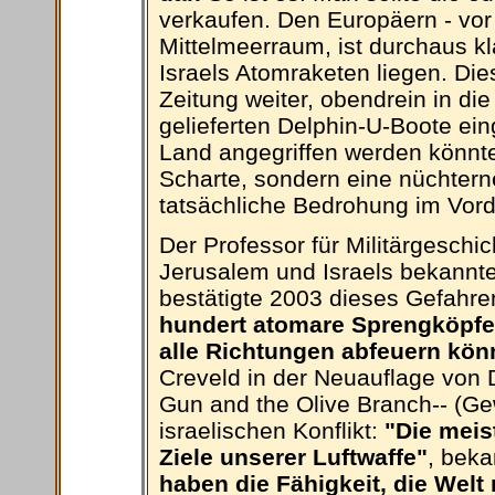
verkaufen. Den Europäern - vor
Mittelmeerraum, ist durchaus kla
Israels Atomraketen liegen. Die
Zeitung weiter, obendrein in d
gelieferten Delphin-U-Boote ein
Land angegriffen werden könnte
Scharte, sondern eine nüchtern
tatsächliche Bedrohung im Vord
Der Professor für Militärgeschi
Jerusalem und Israels bekanntest
bestätigte 2003 dieses Gefahre
hundert atomare Sprengköpfe u
alle Richtungen abfeuern kön
Creveld in der Neuauflage von 
Gun and the Olive Branch-- (G
israelischen Konflikt:
"Die meis
Ziele unserer Luftwaffe"
, beka
haben die Fähigkeit, die Welt