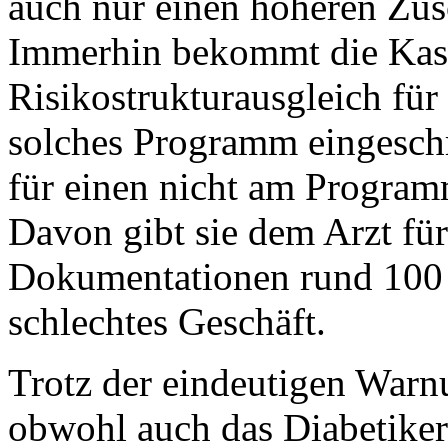
auch nur einen höheren Zu
Immerhin bekommt die Kas
Risikostrukturausgleich für 
solches Programm eingeschr
für einen nicht am Program
Davon gibt sie dem Arzt fü
Dokumentationen rund 100 
schlechtes Geschäft.
Trotz der eindeutigen Warn
obwohl auch das Diabetike