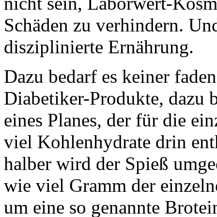
nicht sein, Laborwert-Kosm
Schäden zu verhindern. Und
disziplinierte Ernährung.
Dazu bedarf es keiner fade
Diabetiker-Produkte, dazu 
eines Planes, der für die ei
viel Kohlenhydrate drin ent
halber wird der Spieß umged
wie viel Gramm der einzeln
um eine so genannte Brotei