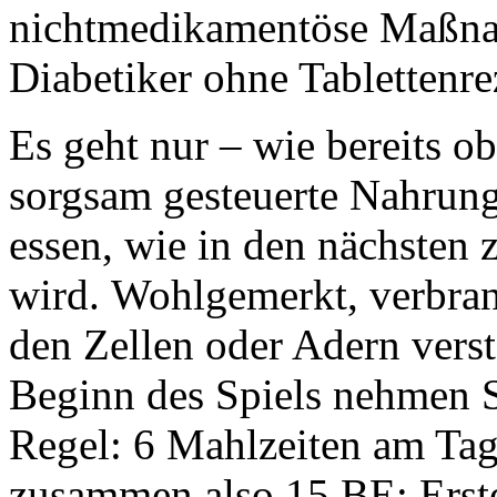
nichtmedikamentöse Maßna
Diabetiker ohne Tablettenr
Es geht nur – wie bereits o
sorgsam gesteuerte Nahrung
essen, wie in den nächsten
wird.
Wohlgemerkt, verbrann
den Zellen oder Adern verst
Beginn des Spiels nehmen S
Regel: 6 Mahlzeiten am Tag 
zusammen also 15 BE: Erste