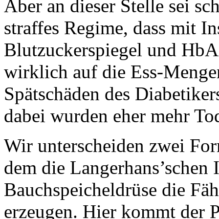
Aber an dieser Stelle sei sc
straffes Regime, dass mit I
Blutzuckerspiegel und HbA1
wirklich auf die Ess-Mengen
Spätschäden des Diabetikers
dabei wurden eher mehr Tod
Wir unterscheiden zwei For
dem die Langerhans’schen I
Bauchspeicheldrüse die Fähi
erzeugen. Hier kommt der P