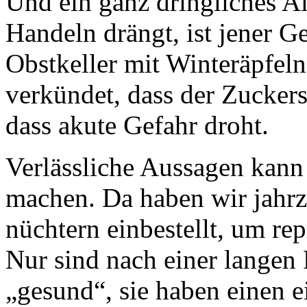
Und ein ganz dringliches A
Handeln drängt, ist jener G
Obstkeller mit Winteräpfeln
verkündet, dass der Zuckersp
dass akute Gefahr droht.
Verlässliche Aussagen kann
machen. Da haben wir jahrz
nüchtern einbestellt, um re
Nur sind nach einer langen F
„gesund“, sie haben einen 