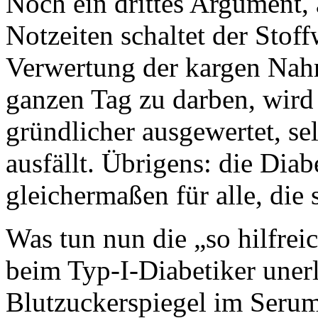
Noch ein drittes Argument, 
Notzeiten schaltet der Stof
Verwertung der kargen Nah
ganzen Tag zu darben, wir
gründlicher ausgewertet, se
ausfällt. Übrigens: die Dia
gleichermaßen für alle, die
Was tun nun die „so hilfre
beim Typ-I-Diabetiker unerl
Blutzuckerspiegel im Serum