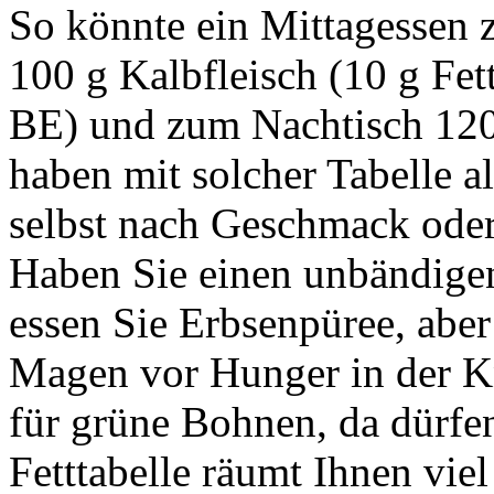
So könnte ein Mittagessen z
100 g Kalbfleisch (10 g Fet
BE) und zum Nachtisch 120 
haben mit solcher Tabelle al
selbst nach Geschmack ode
Haben Sie einen unbändigen
essen Sie Erbsenpüree, aber
Magen vor Hunger in der Kn
für grüne Bohnen, da dürfen
Fetttabelle räumt Ihnen vie