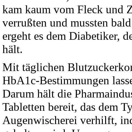
kam kaum vom Fleck und Zü
verrußten und mussten bald
ergeht es dem Diabetiker, de
hält.
Mit täglichen Blutzuckerko
HbA1c-Bestimmungen lassen
Darum hält die Pharmaindus
Tabletten bereit, das dem T
Augenwischerei verhilft, in