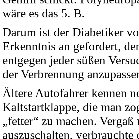
wäre es das 5. B.
Darum ist der Diabetiker v
Erkenntnis an gefordert, de
entgegen jeder süßen Versu
der Verbrennung anzupasse
Ältere Autofahrer kennen n
Kaltstartklappe, die man z
„fetter“ zu machen. Vergaß
auszuschalten, verbrauchte