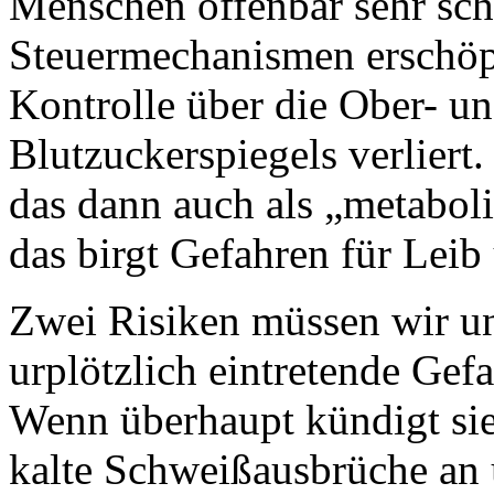
Menschen offenbar sehr schw
Steuermechanismen erschöp
Kontrolle über die Ober- u
Blutzuckerspiegels verlier
das dann auch als „metabol
das birgt Gefahren für Leib
Zwei Risiken müssen wir un
urplötzlich eintretende Gef
Wenn überhaupt kündigt si
kalte Schweißausbrüche an u