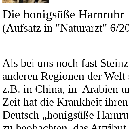
Die honigsüße Harnruhr
(Aufsatz in "Naturarzt" 6/2
Als bei uns noch fast Steinz
anderen Regionen der Welt 
z.B. in China, in Arabien u
Zeit hat die Krankheit ihre
Deutsch „honigsüße Harnruh
zu beobachten, das Attribu