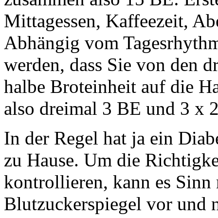
Mittagessen, Kaffeezeit, Ab
Abhängig vom Tagesrhyth
werden, dass Sie von den d
halbe Broteinheit auf die H
also dreimal 3 BE und 3 x 
In der Regel hat ja ein Dia
zu Hause. Um die Richtigke
kontrollieren, kann es Sinn
Blutzuckerspiegel vor und 