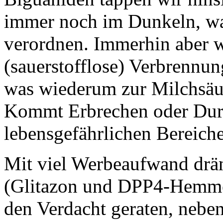
immer noch im Dunkeln, was 
verordnen. Immerhin aber w
(sauerstofflose) Verbrennun
was wiederum zur Milchsäu
Kommt Erbrechen oder Durch
lebensgefährlichen Bereich
Mit viel Werbeaufwand drä
(Glitazon und DPP4-Hemmer
den Verdacht geraten, neben