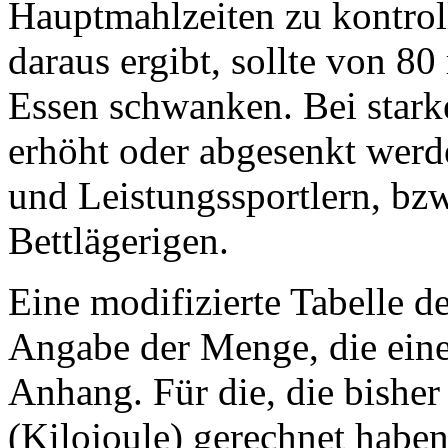
Hauptmahlzeiten zu kontroll
daraus ergibt, sollte von
Essen schwanken. Bei star
erhöht oder abgesenkt werd
und Leistungssportlern, bz
Bettlägerigen.
Eine modifizierte Tabelle d
Angabe der Menge, die eine
Anhang. Für die, die bisher
(Kilojoule) gerechnet hab