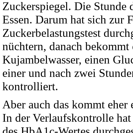
Zuckerspiegel. Die Stunde
Essen. Darum hat sich zur 
Zuckerbelastungstest durch
nüchtern, danach bekommt d
Kujambelwasser, einen Glu
einer und nach zwei Stunde
kontrolliert.
Aber auch das kommt eher 
In der Verlaufskontrolle ha
des HbA1c-Wertes durchgese