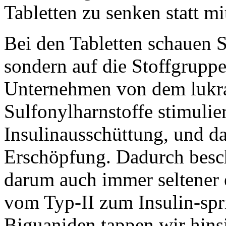
Tabletten zu senken statt mit
Bei den Tabletten schauen S
sondern auf die Stoffgrupp
Unternehmen von dem lukra
Sulfonylharnstoffe stimulie
Insulinausschüttung, und das
Erschöpfung. Dadurch besch
darum auch immer seltener 
vom Typ-II zum Insulin-spri
Biguaniden tappen wir hin