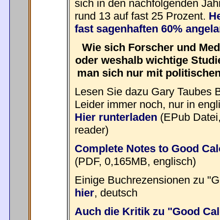
sich in den nachfolgenden Jah
rund 13 auf fast 25 Prozent.
He
fast sagenhaften 60% angela
Wie sich Forscher und Medi
oder weshalb wichtige Stud
man sich nur mit politischen
Lesen Sie dazu Gary Taubes B
Leider immer noch, nur in engli
Hier runterladen
(EPub Datei,
reader)
Complete Notes to Good Calo
(PDF, 0,165MB, englisch)
Einige Buchrezensionen zu "G
hier
, deutsch
Auch die Kritik zu "Good Cal