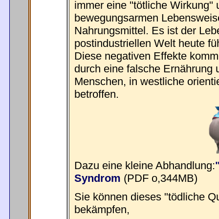
immer eine "tötliche Wirkung" 
bewegungsarmen Lebensweise u
Nahrungsmittel. Es ist der Lebe
postindustriellen Welt heute fü
Diese negativen Effekte komme
durch eine falsche Ernährung u
Menschen, in westliche orienti
betroffen.
Dazu eine kleine Abhandlung:
Syndrom
(PDF o,344MB)
Sie können dieses "tödliche Qu
bekämpfen,