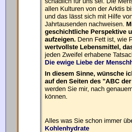
schädlich für uns sei. Die Men
allen Kulturen von der Arktis 
und das lässt sich mit Hilfe vo
Jahrtausenden nachweisen.
M
geschichtliche Perspektive 
aufzeigen.
Denn Fett ist, wie 
wertvollste Lebensmittel, da
jeden Zweifel erhabene Tatsac
Die ewige Liebe der Menschh
In diesem Sinne, wünsche ic
auf den Seiten des "ABC de
werden Sie mir, nach genauem 
können.
Alles was Sie schon immer üb
Kohlenhydrate