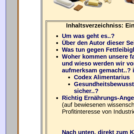
Inhaltsverzeichniss: Eins
Um was geht es..?
Über den Autor dieser Se
Was tun gegen Fettleibig
Woher kommen unsere fa
und wieso werden wir von 
aufmerksam gemacht..? im
Codex Alimentarius
Gesundheitsbewusste
sicher..?
Richtig Ernährungs-Ang
(auf bewiesenen wissensch
Profitinteresse von Industri
Nach unten, direkt zum 