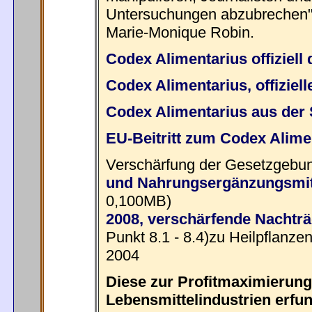
Untersuchungen abzubrechen", 
Marie-Monique Robin.
Codex Alimentarius offiziell 
Codex Alimentarius, offiziel
Codex Alimentarius aus der S
EU-Beitritt zum Codex Alime
Verschärfung der Gesetzgebung
und Nahrungsergänzungsmit
0,100MB)
2008, verschärfende Nachtr
Punkt 8.1 - 8.4)zu Heilpflanz
2004
Diese zur Profitmaximierun
Lebensmittelindustrien erfu