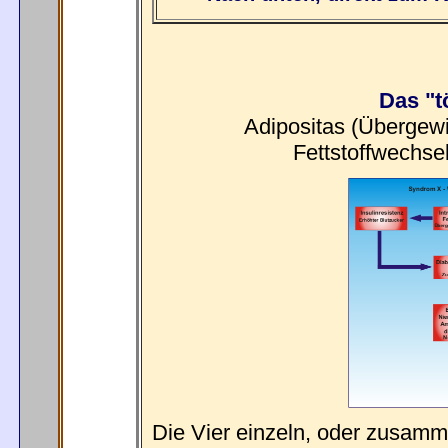
Das "t
Adipositas (Übergewi
Fettstoffwechse
Die Vier einzeln, oder zusamm