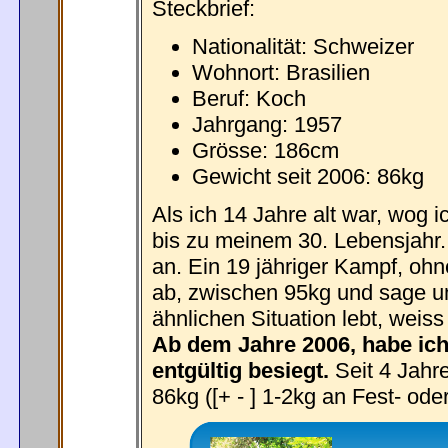
Steckbrief:
Nationalität: Schweizer
Wohnort: Brasilien
Beruf: Koch
Jahrgang: 1957
Grösse: 186cm
Gewicht seit 2006: 86kg
Als ich 14 Jahre alt war, wog 
bis zu meinem 30. Lebensjahr.
an. Ein 19 jähriger Kampf, ohn
ab, zwischen 95kg und sage un
ähnlichen Situation lebt, weis
Ab dem Jahre 2006, habe ich
entgültig besiegt.
Seit 4 Jahre
86kg ([+ - ] 1-2kg an Fest- ode