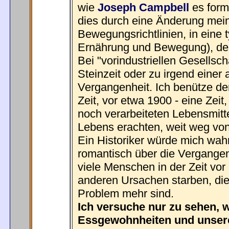
wie
Joseph Campbell
es form
dies durch eine Änderung mei
Bewegungsrichtlinien, in eine
Ernährung und Bewegung), der 
Bei "vorindustriellen Gesellsch
Steinzeit oder zu irgend einer 
Vergangenheit. Ich benütze den 
Zeit, vor etwa 1900 - eine Zeit
noch verarbeiteten Lebensmitt
Lebens erachten, weit weg von 
Ein Historiker würde mich wah
romantisch über die Vergangen
viele Menschen in der Zeit vo
anderen Ursachen starben, die
Problem mehr sind.
Ich versuche nur zu sehen, 
Essgewohnheiten und unsere