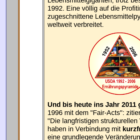
Lebensmittelgiganten, trotz b
1992. Eine völlig auf die Profit
zugeschnittene Lebensmittelp
weltweit verbreitet.
Und bis heute ins Jahr 2011 g
1996 mit dem "Fair-Acts": zitie
"Die langfristigen strukturell
haben in Verbindung mit
kurzf
eine grundlegende Veränderun