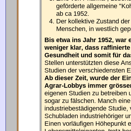
geförderte allgemeine "K
ab ca 1952.
Der kollektive Zustand de
Menschen, in westlich gep
Bis etwa ins Jahr 1952, war
weniger klar, dass raffiniert
Gesundheit und somit für da
Stellen unterstützten diese Ans
Studien der verschiedensten 
Ab dieser Zeit, wurde der Ei
Agrar-Lobbys immer grösser
eigenen Studien zu betreiben 
sogar zu fälschen. Manch eine 
industriebestädigende Studie,
Schubladen industriehöriger und
Einen vorläufigen Höhepunkt e