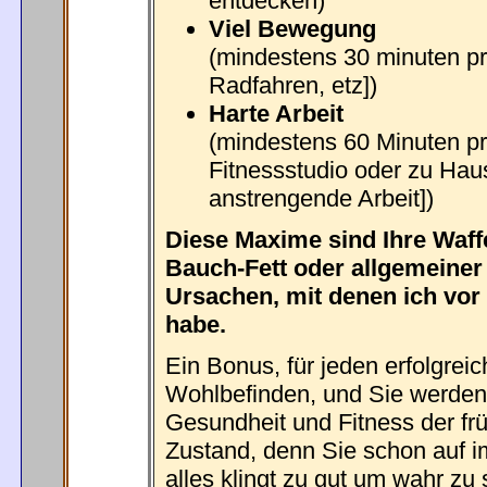
entdecken)
Viel Bewegung
(mindestens 30 minuten p
Radfahren, etz])
Harte Arbeit
(mindestens 60 Minuten pr
Fitnessstudio oder zu Haus
anstrengende Arbeit])
Diese Maxime sind Ihre Waf
Bauch-Fett oder allgemeiner 
Ursachen, mit denen ich vor
habe.
Ein Bonus, für jeden erfolgreic
Wohlbefinden, und Sie werden 
Gesundheit und Fitness der fr
Zustand, denn Sie schon auf im
alles klingt zu gut um wahr zu 