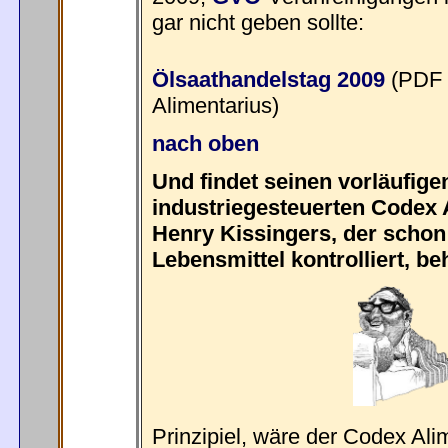
gar nicht geben sollte:
Ölsaathandelstag 2009
(PDF
Alimentarius)
nach oben
Und findet seinen vorläufig
industriegesteuerten Codex 
Henry Kissingers, der schon
Lebensmittel kontrolliert, be
Prinzipiel, wäre der Codex Ali