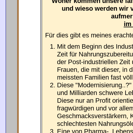
Woher kommen unsere fal
und wieso werden wir vo
aufmer
im 
Für dies gibt es meines erach
Mit dem Beginn des Industr
Zeit für Nahrungszubereit
der Post-industriellen Zeit
Frauen, die mit dieser, in 
meissten Familien fast völ
Diese "Modernisierung..?" 
und Milliarden schwere Leb
Diese nur an Profit orienti
fragwürdigen und vor allem
Geschmacksverstärkern, Ko
schlechtesten Nahrungsöl
Eine von Pharma-, Lebensmi