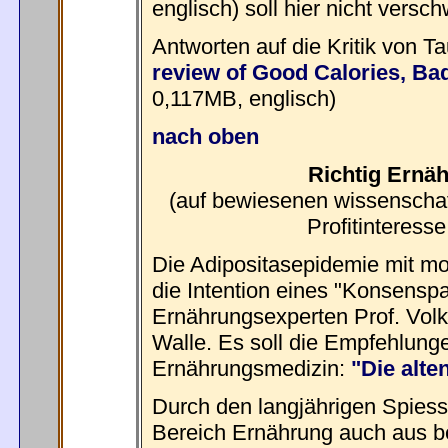
englisch) soll hier nicht vers
Antworten auf die Kritik von T
review of Good Calories, Ba
0,117MB, englisch)
nach oben
Richtig Ernä
(auf bewiesenen wissenschaf
Profitinteresse
Die Adipositasepidemie mit mo
die Intention eines "Konsensp
Ernährungsexperten Prof. Volk
Walle. Es soll die Empfehlun
Ernährungsmedizin:
"Die alte
Durch den langjährigen Spiessr
Bereich Ernährung auch aus b