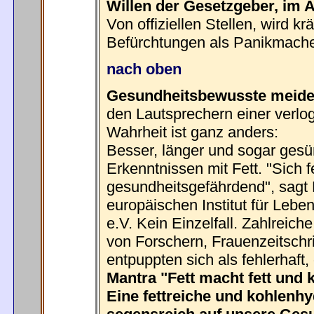
Willen der Gesetzgeber, im Ap
Von offiziellen Stellen, wird k
Befürchtungen als Panikmach
nach oben
Gesundheitsbewusste meide
den Lautsprechern einer verlo
Wahrheit ist ganz anders:
Besser, länger und sogar gesü
Erkenntnissen mit Fett. "Sich f
gesundheitsgefährdend", sagt
europäischen Institut für Leb
e.V. Kein Einzelfall. Zahlreic
von Forschern, Frauenzeitschr
entpuppten sich als fehlerhaft, 
Mantra "Fett macht fett und 
Eine fettreiche und kohlenh