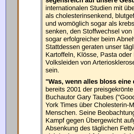
segensreich auf unsere Ges
internationalen Studien mit üb
als cholesterinsenkend, blut
und womöglich sogar als krebs
senken, den Stoffwechsel von 
sogar erfolgreicher beim Abne
Stattdessen geraten unser tägl
Kartoffeln, Klösse, Pasta oder
Volksleiden von Arteriosklerose
sein.
"Was, wenn alles bloss eine 
bereits 2001 der preisgekrönt
Buchautor Gary Taubes ("Good 
York Times über Cholesterin-M
Menschen. Seine Beobachtun
Kampf gegen Übergewicht auf
Absenkung des täglichen Fettv