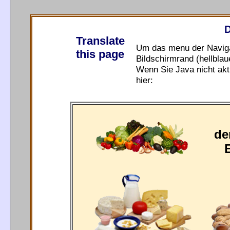
D
Translate
Um das menu der Navigat
this page
Bildschirmrand (hellblau
Wenn Sie Java nicht akt
hier:
de